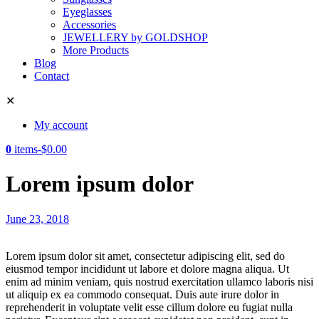
Eyeglasses
Accessories
JEWELLERY by GOLDSHOP
More Products
Blog
Contact
✕
My account
0
items
-
$
0.00
Lorem ipsum dolor
June 23, 2018
Lorem ipsum dolor sit amet, consectetur adipiscing elit, sed do
eiusmod tempor incididunt ut labore et dolore magna aliqua. Ut
enim ad minim veniam, quis nostrud exercitation ullamco laboris nisi
ut aliquip ex ea commodo consequat. Duis aute irure dolor in
reprehenderit in voluptate velit esse cillum dolore eu fugiat nulla